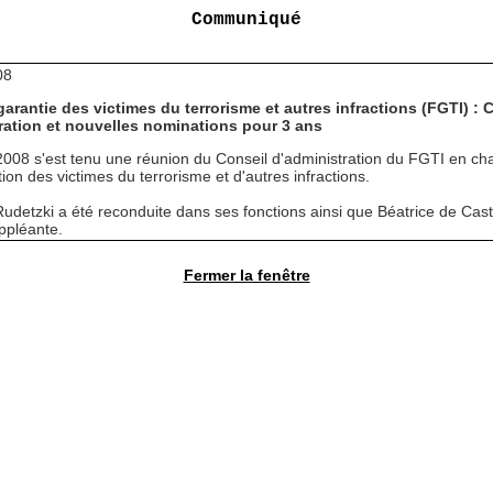
Communiqué
08
arantie des victimes du terrorisme et autres infractions (FGTI) : 
ration et nouvelles nominations pour 3 ans
t 2008 s'est tenu une réunion du Conseil d'administration du FGTI en ch
tion des victimes du terrorisme et d'autres infractions.
udetzki a été reconduite dans ses fonctions ainsi que Béatrice de Cas
ppléante.
Fermer la fenêtre