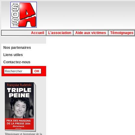
Accueil
L'association
Aide aux victimes
Témoignages
Nos partenaires
Liens utiles
Contactez-nous
Témoignage et historique de la