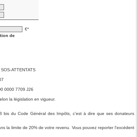
€*
ation de
 de SOS-ATTENTATS
07
0 0000 7709 J26
on la législation en vigueur.
 238 bis du Code Général des Impôts, c'est à dire que ses donateurs
ns la limite de 20% de votre revenu. Vous pouvez reporter l'excédent