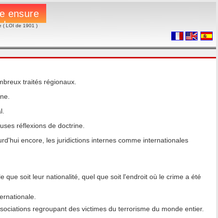
e ( LOI de 1901 )
ombreux traités régionaux.
rne.
l.
uses réflexions de doctrine.
urd'hui encore, les juridictions internes comme internationales
 que soit leur nationalité, quel que soit l'endroit où le crime a été
ernationale.
ssociations regroupant des victimes du terrorisme du monde entier.