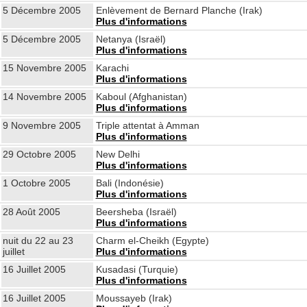
5 Décembre 2005
Enlèvement de Bernard Planche (Irak)
Plus d'informations
5 Décembre 2005
Netanya (Israël)
Plus d'informations
15 Novembre 2005
Karachi
Plus d'informations
14 Novembre 2005
Kaboul (Afghanistan)
Plus d'informations
9 Novembre 2005
Triple attentat à Amman
Plus d'informations
29 Octobre 2005
New Delhi
Plus d'informations
1 Octobre 2005
Bali (Indonésie)
Plus d'informations
28 Août 2005
Beersheba (Israël)
Plus d'informations
nuit du 22 au 23
Charm el-Cheikh (Egypte)
juillet
Plus d'informations
16 Juillet 2005
Kusadasi (Turquie)
Plus d'informations
16 Juillet 2005
Moussayeb (Irak)