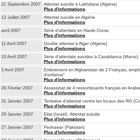
21 Septembre 2007
Attentat suicide à Lakhdaria (Algérie)
Plus d'informations
12 Juillet 2007
Attentat suicide en Algérie
Plus d'informations
avril 2007
Série d'attentats en Haute-Corse
Plus d'informations
11 Avril 2007
Double attentat à Alger (Algérie)
Plus d'informations
10 Avril 2007
Série d'attentats suicides à Casablanca (Maroc)
Plus d'informations
3 Avril 2007
Enlèvement en Afghanistan de 2 Français, emplo
d'enfance"
Plus d'informations
26 Février 2007
Assassinat de 4 ressortissants français en Arabi
Plus d'informations
31 Janvier 2007
Tentative d'attentat contre les locaux des RG (C
Plus d'informations
29 Janvier 2007
Eilat (Israël). Attentat suicide
Plus d'informations
27 Janvier 2007
Peshawar (Pakistan)
Plus d'informations