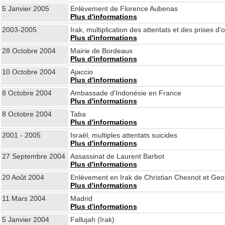
5 Janvier 2005
Enlèvement de Florence Aubenas
Plus d'informations
2003-2005
Irak, multiplication des attentats et des prises d'
Plus d'informations
28 Octobre 2004
Mairie de Bordeaux
Plus d'informations
10 Octobre 2004
Ajaccio
Plus d'informations
8 Octobre 2004
Ambassade d'Indonésie en France
Plus d'informations
8 Octobre 2004
Taba
Plus d'informations
2001 - 2005
Israël, multiples attentats suicides
Plus d'informations
27 Septembre 2004
Assassinat de Laurent Barbot
Plus d'informations
20 Août 2004
Enlèvement en Irak de Christian Chesnot et Ge
Plus d'informations
11 Mars 2004
Madrid
Plus d'informations
5 Janvier 2004
Fallujah (Irak)