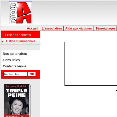
Accueil
L'association
Aide aux victimes
Témoignages
Liste des attentats
Justice internationale
Nos partenaires
Liens utiles
Contactez-nous