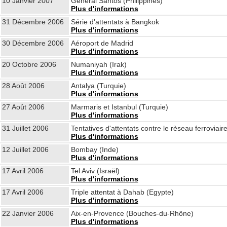
10 Janvier 2007
General Santos (Philippines)
Plus d'informations
31 Décembre 2006
Série d'attentats à Bangkok
Plus d'informations
30 Décembre 2006
Aéroport de Madrid
Plus d'informations
20 Octobre 2006
Numaniyah (Irak)
Plus d'informations
28 Août 2006
Antalya (Turquie)
Plus d'informations
27 Août 2006
Marmaris et Istanbul (Turquie)
Plus d'informations
31 Juillet 2006
Tentatives d'attentats contre le rèseau ferroviai
Plus d'informations
12 Juillet 2006
Bombay (Inde)
Plus d'informations
17 Avril 2006
Tel Aviv (Israël)
Plus d'informations
17 Avril 2006
Triple attentat à Dahab (Egypte)
Plus d'informations
22 Janvier 2006
Aix-en-Provence (Bouches-du-Rhône)
Plus d'informations